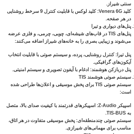
سنتی شیراز.
کلید
Venera 6G
: کلید لوکس با قابلیت کنترل 9 سرخط روشنایی
در هر صفحه.
پنل‌های دیواری و تیرا
پنل‌های TIS در قاب‌های شیشه‌ای، چوبی، چرمی، و فلزی عرضه
می‌شوند و زیبایی بصری را به خانه‌های شیراز اضافه می‌کنند:
پنل تیرا
: کنترل روشنایی، پرده، و سیستم صوتی با قابلیت انتخاب
آیکون‌های گرافیکی.
پنل دربازکن هوشمند
: ادغام با آیفون تصویری و سیستم امنیتی.
سیستم صوتی هوشمند
TIS
سیستم صوتی TIS برای پخش موسیقی و اعلان‌ها طراحی شده
است:
اسپیکر
Z-Audio
: اسپیکرهای قدرتمند با کیفیت صدای بالا، متصل
به TIS-BUS.
سیستم صوتی چندمنطقه‌ای
: پخش موسیقی متفاوت در هر اتاق،
مناسب برای مهمانی‌های شیرازی.