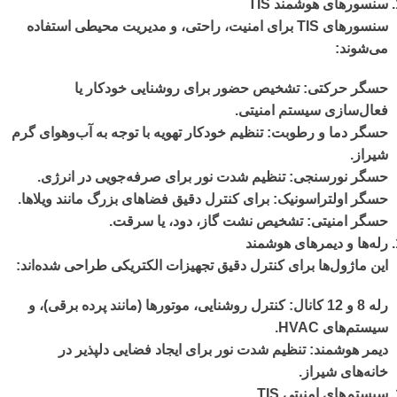
سنسورهای هوشمند
TIS
سنسورهای TIS برای امنیت، راحتی، و مدیریت محیطی استفاده
می‌شوند:
حسگر حرکتی
: تشخیص حضور برای روشنایی خودکار یا
فعال‌سازی سیستم امنیتی.
حسگر دما و رطوبت
: تنظیم خودکار تهویه با توجه به آب‌وهوای گرم
شیراز.
حسگر نورسنجی
: تنظیم شدت نور برای صرفه‌جویی در انرژی.
حسگر اولتراسونیک
: برای کنترل دقیق فضاهای بزرگ مانند ویلاها.
حسگر امنیتی
: تشخیص نشت گاز، دود، یا سرقت.
رله‌ها و دیمرهای هوشمند
این ماژول‌ها برای کنترل دقیق تجهیزات الکتریکی طراحی شده‌اند:
رله 8 و 12 کانال
: کنترل روشنایی، موتورها (مانند پرده برقی)، و
سیستم‌های HVAC.
دیمر هوشمند
: تنظیم شدت نور برای ایجاد فضایی دلپذیر در
خانه‌های شیراز.
سیستم‌های امنیتی
TIS