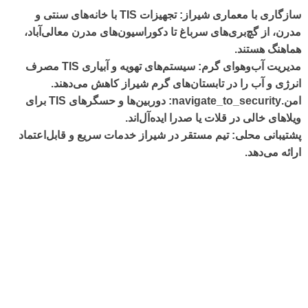
سازگاری با معماری شیراز
: تجهیزات TIS با خانه‌های سنتی و
مدرن، از گچ‌بری‌های سرباغ تا دکوراسیون‌های مدرن معالی‌آباد،
هماهنگ هستند.
مدیریت آب‌وهوای گرم
: سیستم‌های تهویه و آبیاری TIS مصرف
انرژی و آب را در تابستان‌های گرم شیراز کاهش می‌دهند.
امن
.navigate_to_security
: دوربین‌ها و حسگرهای TIS برای
ویلاهای خالی در قلات یا صدرا ایده‌آل‌اند.
پشتیبانی محلی
: تیم مستقر در شیراز خدمات سریع و قابل‌اعتماد
ارائه می‌دهد.