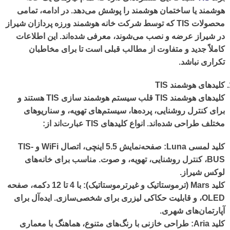
هوشمند
یا
ساختمان هوشمند
را پوشش می‌دهد. در ادامه، تمامی
محصولات TIS که توسط
شرکت خانه هوشمند ورزه پردازان شیراز
در شیراز عرضه و نصب می‌شوند، معرفی شده‌اند. این اطلاعات
کاملاً جدید و متفاوت از مطالب قبلی است تا برای مخاطبان
تکراری نباشد.
کلیدهای هوشمند
TIS
کلیدهای هوشمند TIS قلب سیستم
هوشمند سازی
TIS
هستند و
برای کنترل روشنایی، پرده‌ها، سیستم‌های تهویه، و سناریوهای
مختلف طراحی شده‌اند. انواع کلیدهای TIS عبارت‌اند از:
کلید لمسی
Luna
: صفحه‌نمایش 5.5 اینچی، اتصال WiFi و TIS-
BUS، کنترل روشنایی، تهویه، و صوت. مناسب برای خانه‌های
لوکس شیراز.
کلید
Mars (
ترموستاتیک و غیرترموستاتیک
)
: با 4 تا 12 دکمه، صفحه
OLED، و قابلیت حکاکی لیزری برای شخصی‌سازی. ایده‌آل برای
آپارتمان‌های شهری.
کلید
Aria
: طراحی خازنی با رنگ‌های متنوع، هماهنگ با معماری