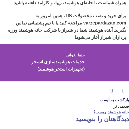
همراه شماست تا خانه‌ای هوشمند، زیبا، و کارآمد داشته باشید.
برای خرید و نصب
محصولات
TIS
، همین امروز به
varzepardazan.com
مراجعه کنید یا با تیم پشتیبانی تماس
بگیرید. آینده هوشمند شما در شیراز با
شرکت خانه هوشمند ورزه
پردازان شیراز
آغاز می‌شود!
حتما بخوانید!
خدمات هوشمندسازی استخر
(تجهیزات استخر هوشمند)
بازگشت به لیست
قدیمی تر
خانه هوشمند چیست؟
دیدگاهتان را بنویسید