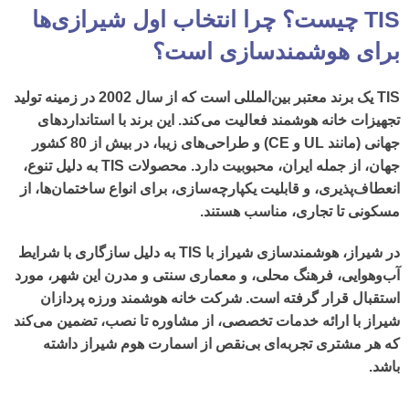
TIS چیست؟ چرا انتخاب اول شیرازی‌ها
برای هوشمندسازی است؟
TIS
یک برند معتبر بین‌المللی است که از سال 2002 در زمینه تولید
تجهیزات
خانه هوشمند
فعالیت می‌کند. این برند با استانداردهای
جهانی (مانند UL و CE) و طراحی‌های زیبا، در بیش از 80 کشور
جهان، از جمله ایران، محبوبیت دارد. محصولات TIS به دلیل تنوع،
انعطاف‌پذیری، و قابلیت یکپارچه‌سازی، برای انواع ساختمان‌ها، از
مسکونی تا تجاری، مناسب هستند.
در شیراز،
هوشمندسازی شیراز
با TIS به دلیل سازگاری با شرایط
آب‌وهوایی، فرهنگ محلی، و معماری سنتی و مدرن این شهر، مورد
استقبال قرار گرفته است.
شرکت خانه هوشمند ورزه پردازان
شیراز
با ارائه خدمات تخصصی، از مشاوره تا نصب، تضمین می‌کند
که هر مشتری تجربه‌ای بی‌نقص از
اسمارت هوم شیراز
داشته
باشد.