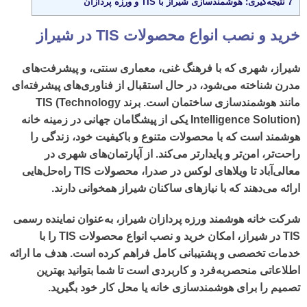
7
نتیجه‌گیری: هوشمندسازی شیراز با TIS و ورزه پردازان
خرید و نصب انواع محصولات TIS در شیراز
شیراز، شهری که با فرهنگ غنی، معماری سنتی، و پیشرفت‌های
مدرن شناخته می‌شود، در حال استقبال از فناوری‌های پیشرفته‌ای
مانند
هوشمندسازی ساختمان
است. برند
TIS (Technology
Intelligence Solution)
یکی از پیشگامان جهانی در زمینه
خانه
هوشمند
است که با محصولات متنوع و باکیفیت خود، زندگی را
راحت‌تر، امن‌تر و پایدارتر می‌کند. از آپارتمان‌های شهری در
معالی‌آباد تا ویلاهای لوکس در صدرا،
محصولات
TIS
راه‌حل‌هایی
ارائه می‌دهند که با نیازهای ساکنان شیراز همخوانی دارند.
شرکت خانه هوشمند ورزه پردازان شیراز
، به‌عنوان نماینده رسمی
TIS در شیراز، امکان
خرید و نصب انواع محصولات
TIS
را با
خدمات تخصصی و پشتیبانی کامل فراهم کرده است. هدف ما ارائه
اطلاعاتی منحصربه‌فرد و کاربردی است تا شما بتوانید بهترین
تصمیم را برای هوشمندسازی خانه یا محل کار خود بگیرید.