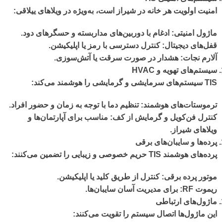
امنیت اولویت هر خانه در شیراز است، به‌ویژه در ویلاهای ییلاقی:
ماژول امنیتی
: ادغام با دوربین‌های مداربسته و حسگرهای دود.
قفل‌های دیجیتال
: کنترل دسترسی با رمز یا اپلیکیشن.
آلارم نجات
: هشدار در صورت سرقت یا آتش‌سوزی.
سیستم‌های تهویه و
HVAC
TIS سیستم‌های سرمایشی و گرمایشی را هوشمند می‌کند:
ترموستات‌های هوشمند
: تنظیم دما با توجه به زمان و حضور افراد.
کنترل فن‌کویل و گرمایش از کف
: مناسب برای آپارتمان‌ها و
ویلاهای شیراز.
پرده‌ها و سایبان‌های برقی
پرده‌های هوشمند TIS حریم خصوصی و زیبایی را تضمین می‌کنند:
موتور پرده برقی
: کنترل از طریق کلید یا اپلیکیشن.
ریموت
RF
: برای مدیریت آسان سایبان‌ها.
ماژول‌های ارتباطی
این ماژول‌ها اتصال سیستم را تقویت می‌کنند: