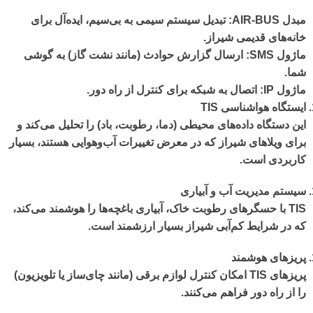
مبدل
AIR-BUS
: تبدیل سیستم سیمی به بی‌سیم، ایده‌آل برای
خانه‌های قدیمی شیراز.
ماژول
SMS
: ارسال گزارش حوادث (مانند نشت گاز) به گوشی
شما.
ماژول
IP
: اتصال به شبکه برای کنترل از راه دور.
ایستگاه هواشناسی
TIS
این دستگاه داده‌های محیطی (دما، رطوبت، باد) را تحلیل می‌کند و
برای ویلاهای شیراز که در معرض تغییرات آب‌وهوایی هستند، بسیار
کاربردی است.
سیستم مدیریت آب و آبیاری
TIS با حسگرهای رطوبت خاک، آبیاری باغچه‌ها را هوشمند می‌کند،
که در شرایط کم‌آبی شیراز بسیار ارزشمند است.
پریزهای هوشمند
پریزهای TIS امکان کنترل لوازم برقی (مانند چای‌ساز یا تلویزیون)
را از راه دور فراهم می‌کنند.