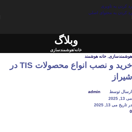
رد کردن به ناوبری
رد کردن به محتوای اصلی
وبلاگ
خانه
هوشمندسازی
هوشمندسازی
,
خانه هوشمند
خرید و نصب انواع محصولات TIS در
شیراز
ارسال توسط
admin
می 13, 2025
در تاریخ می 13, 2025
0