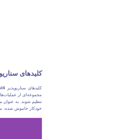
کلیدهای سناریوپذیر
کلیدهای سناریوپذیر
ol4
مجموعه‌ای از عملیات‌ها
تنظیم شوند. به عنوان م
خودکار خاموش شده، سی