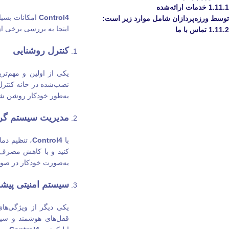
1.11.1
خدمات ارائه‌شده
Control4
امکانات بسیار
توسط ورزه‌پردازان شامل موارد زیر است:
اینجا به بررسی برخی از
1.11.2
تماس با ما
کنترل روشنایی
یکی از اولین و مهم‌تر
نصب‌شده در خانه کنترل 
به‌طور خودکار روشن ش
مدیریت سیستم گر
با
Control4
، تنظیم دم
کنید و با کاهش مصرف ا
به‌صورت خودکار در صو
سیستم امنیتی پیشر
یکی دیگر از ویژگی‌ها
قفل‌های هوشمند و سیست