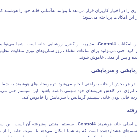
ی را در اختیار کاربران قرار می‌دهد تا بتوانند به‌آسانی خانه خود را هوشمند ک
 این امکانات پرداخته می‌شود:
ین امکانات
Control4
، مدیریت و کنترل روشنایی خانه است. شما می‌توانید ت
کنید. حتی می‌توانید برای ساعات مختلف روز سناریوهای نوری متفاوت تنظیم کن
ده و پس از مدتی خاموش شوند.
مایشی و سرمایشی
ا در هر بخش از خانه به‌راحتی انجام می‌شود. ترموستات‌های هوشمند به شما ا
نرژی، در کاهش هزینه‌های خود سهمی داشته باشید. این سیستم حتی می‌توا
رت خالی بودن خانه، سیستم گرمایش یا سرمایش را خاموش کند.
فته
ی اصلی خانه هوشمند
Control4
، سیستم امنیتی پیشرفته آن است. این س
م‌های هشداردهنده است که به شما امکان می‌دهد تا امنیت خانه را از هر 