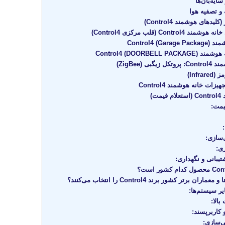
ایه‌بان‌ها
و تصفیه هوا
دهای هوشمند Control4)
Cont (قلب مرکزی Control4)
Control4 )
Control4 (DOORBE)
Infr)
ات خانه هوشمند Control4
ت)
یمت:
سازی:
ی:
بانی و نگهداری:
ن برتر کشور برند Control4 را انتخاب می‌کنند؟
ر سیستم‌ها:
بالا:
کاربرپسند:
‌سازی: