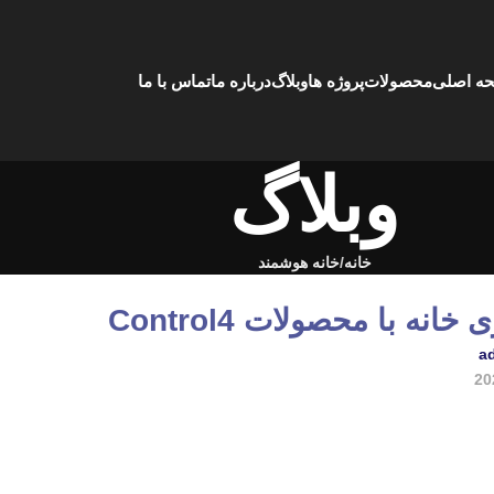
ه اصلی
محصولات
پروژه ها
وبلاگ
درباره ما
تماس با ما
وبلاگ
خانه
خانه هوشمند
نه با محصولات Control4
a