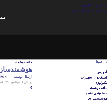
رد کردن به ناوبری
رد کردن به محتوای اصلی
صفح
دسته‌ها
خانه هوشمند
هوشمند‌سازی خا
آموزش
ارسال توسط
dmin
استفاده از تجهیزات
در تاریخ سپتامبر 11, 2024
تکنولوژی
0
خانه هوشمند
دسته‌بندی نشده
هوشمندسازی