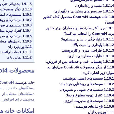
1.8.1.3
سطح سفارشی‌سازی:
1.9.1.5
پشتیبانی فنی 
1.8.1.4
نصب و راه‌اندازی:
1.10
از دیگر محصولات Control4 می‌توان به موارد زیر اشاره کرد
1.8.1.5
سرویس‌های پشتیبانی و نگهداری:
1.10.1
سیستم‌های امنی
1.9
خانه هوشمند Control4 محصول کدام کشور
1.10.2
سیستم‌های روشن
است؟
1.10.3
سیستم‌های صوت
1.9.1
چرا اکثر سازنده‌ها و معماران برتر کشور
1.10.4
کنترل تهویه مطب
برند Control4 را انتخاب می‌کنند؟
1.10.5
سیستم‌های مدیر
1.9.1.1
یکپارچگی با سایر سیستم‌ها:
1.10.6
تاچ‌پنل‌های هوشم
1.9.1.2
پایداری و امنیت بالا:
1.11
ورزه‌پردازان
1.9.1.3
طراحی مدرن و کاربرپسند:
1.11.1
خدمات ارائه‌شده
1.9.1.4
قابلیت سفارشی‌سازی:
1.11.2
تماس با ما
1.9.1.5
پشتیبانی فنی و خدمات پس از فروش:
1.10
از دیگر محصولات Control4 می‌توان به
محصولات Control4
موارد زیر اشاره کرد:
1.10.1
سیستم‌های امنیتی هوشمند:
خانه هوشمند
Control4
1.10.2
سیستم‌های روشنایی هوشمند:
دستگاه‌های خانه را از 
1.10.3
سیستم‌های صوتی و تصویری:
دستگاه‌های مختلف از ج
1.10.4
کنترل تهویه مطبوع و دما:
هوشمند برای افزایش راح
1.10.5
سیستم‌های مدیریت انرژی:
1.10.6
تاچ‌پنل‌های هوشمند:
امکانات خانه هوشمند
1.11
ورزه‌پردازان