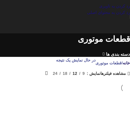
رد کردن به ناوبری
رد کردن به محتوای اصلی
قطعات موتوری
دسته بندی ها
در حال نمایش یک نتیجه
خانه
قطعات موتوری
مشاهده فیلترها
نمایش
9
12
18
24