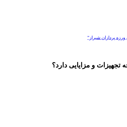
زه پردازان شیراز”
جهیزات و مزایایی دارد؟