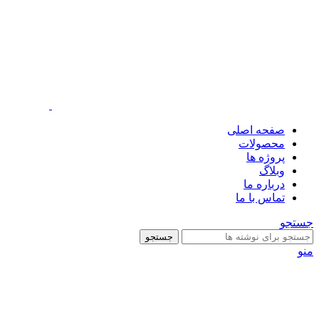
صفحه اصلی
محصولات
پروژه ها
وبلاگ
درباره ما
تماس با ما
جستجو
جستجو
منو