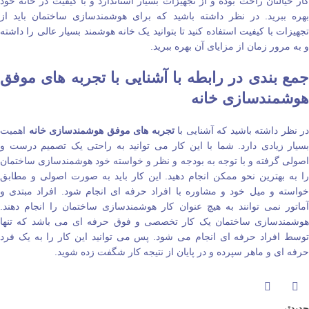
کار خیالتان راحت بوده و از تجهیزات بسیار استاندارد و با کیفیت در خانه خود
بهره ببرید. در نظر داشته باشید که برای هوشمندسازی ساختمان باید از
تجهیزات با کیفیت استفاده کنید تا بتوانید یک خانه هوشمند بسیار عالی را داشته
و به مرور زمان از مزایای آن بهره ببرید.
جمع‌ بندی در رابطه با آشنایی با تجربه‌ های موفق
هوشمندسازی خانه
در نظر داشته باشید که آشنایی با
تجربه‌ های موفق هوشمندسازی خانه
اهمیت
بسیار زیادی دارد. شما با این کار می‌ توانید به راحتی یک تصمیم درست و
اصولی گرفته و با توجه به بودجه و نظر و خواسته خود هوشمندسازی ساختمان
را به بهترین نحو ممکن انجام دهید. این کار باید به صورت اصولی و مطابق
خواسته و میل خود و مشاوره با افراد حرفه‌ ای انجام شود. افراد مبتدی و
آماتور نمی‌ توانند به هیچ عنوان کار هوشمندسازی ساختمان را انجام دهند.
هوشمندسازی ساختمان یک کار تخصصی و فوق حرفه‌ ای می‌ باشد که تنها
توسط افراد حرفه‌ ای انجام می‌ شود. پس می‌ توانید این کار را به یک فرد
حرفه‌ ای و ماهر سپرده و در پایان از نتیجه کار شگفت زده شوید.
جدیدتر