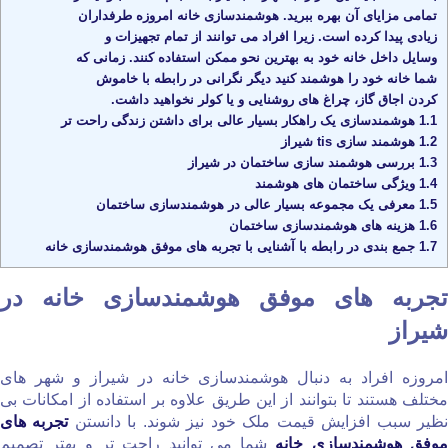
تمامی مزایای آن بهره ببرید. هوشمندسازی خانه امروزه طرفداران
زیادی پیدا کرده است. زیرا افراد می‌ توانند از تمام تجهیزات و
وسایل داخل خانه خود به بهترین نحو ممکن استفاده کنند. زمانی که
شما خانه خود را هوشمند کنید دیگر نگرانی در رابطه با خاموش
کردن اجاق گاز، چراغ‌ های روشنایی و یا کولر نخواهید داشت.
1.1
هوشمندسازی یک راهکار بسیار عالی برای داشتن زندگی راحت‌ تر
1.2
هوشمند سازی tis شیراز
1.3
بررسی هوشمند سازی ساختمان در شیراز
1.4
ویژگی ساختمان‌ های هوشمند
1.5
معرفی یک مجموعه بسیار عالی در هوشمندسازی ساختمان
1.6
هزینه‌ های هوشمندسازی ساختمان
1.7
جمع‌ بندی در رابطه با آشنایی با تجربه‌ های موفق هوشمندسازی خانه
تجربه‌ های موفق هوشمندسازی خانه در
شیراز
امروزه افراد به دنبال هوشمندسازی خانه در شیراز و شهر های
مختلف هستند تا بتوانند از این طریق علاوه بر استفاده از امکانات بی‌
ظیر سبب افزایش قیمت ملک خود نیز شوند. با دانستن
تجربه‌ های
وفق هوشمندسازی خانه
شما می‌ توانید راحت‌ تر و بهتر تصمیم