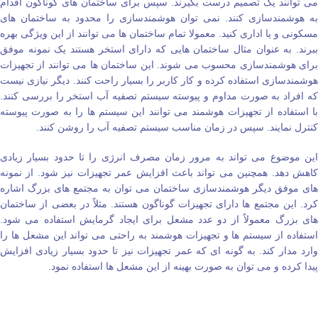
می‌ توانند یک تصمیم درست بگیرند. سپس برای ساختمان‌ های گوناگون اقدام
به هوشمندسازی کنند. نمی‌ توان هوشمندسازی را محدود به ساختمان‌ های
مسکونی و یا اداری کنید. معمولا تمام ساختمان‌ ها می‌ توانند از این ویژگی بهره
ببرند. به عنوان مثال ساختمان‌ هایی که دارای استخر هستند یک نمونه موفق
برای هوشمندسازی محسوب می‌ شوند. این ساختمان‌ ها می‌ توانند از تجهیزات
هوشمندسازی استفاده کرده و کار کاربر را بسیار راحت کنند. دیگر نیازی نیست
که افراد به صورت مداوم و پیوسته سیستم تصفیه آب استخر را بررسی کنند.
با استفاده از تجهیزات هوشمند می‌ توانند این سیستم‌ ها را به صورت پیوسته
کنترل نمایند. سپس در زمان مناسب سیستم تصفیه آب را روشن کنند.
این موضوع می‌ تواند به مرور زمان مصرف انرژی را تا حدود بسیار زیادی
کاهش دهد. همچنین می‌ تواند باعث افزایش عمر تجهیزات نیز شود‌. از نمونه‌
های موفق دیگر هوشمندسازی ساختمان می‌ توان به مجتمع‌ های بزرگ اشاره
کرد. این مجتمع ها دارای تجهیزات گوناگون هستند. مثلاً در بعضی از ساختمان‌
های بزرگ معمولاً از دو عدد مشعل برای ایجاد گرمایش استفاده می‌ شود.
استفاده از سیستم‌ ها و تجهیزات هوشمند به راحتی می‌ تواند این مشعل‌ ها را
وارد مدار کند. به گونه‌ ای که عمر تجهیزات نیز تا حدود بسیار زیادی افزایش
پیدا کرده و می توان به صورت بهینه از این مشعل ها استفاده نمود.