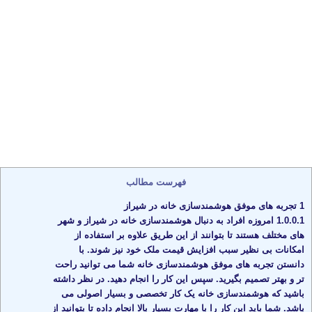
فهرست مطالب
1
تجربه‌ های موفق هوشمندسازی خانه در شیراز
1.0.0.1
امروزه افراد به دنبال هوشمندسازی خانه در شیراز و شهر
های مختلف هستند تا بتوانند از این طریق علاوه بر استفاده از
امکانات بی‌ نظیر سبب افزایش قیمت ملک خود نیز شوند. با
دانستن تجربه‌ های موفق هوشمندسازی خانه شما می‌ توانید راحت‌
تر و بهتر تصمیم بگیرید. سپس این کار را انجام دهید. در نظر داشته
باشید که هوشمندسازی خانه یک کار تخصصی و بسیار اصولی می‌
باشد. شما باید این کار را با مهارت بسیار بالا انجام داده تا بتوانید از