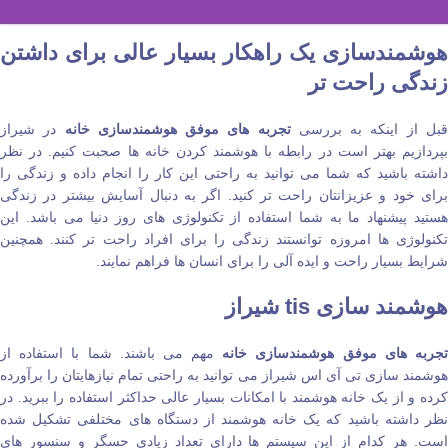
هوشمندسازی یک راهکار بسیار عالی برای داشتن
زندگی راحت‌ تر
بل از اینکه به بررسی
تجربه‌ های موفق هوشمندسازی خانه
در شیراز
بپردازیم بهتر است در رابطه با هوشمند کردن خانه‌ ها صحبت کنیم. در نظر
داشته باشید که شما می‌ توانید به راحتی این کار را انجام داده و زندگی را
برای خود و عزیزانتان راحت‌ تر کنید. اگر به دنبال آسایش بیشتر در زندگی
هستید پیشنهاد ما به شما استفاده از تکنولوژی‌ های روز دنیا می‌ باشد. این
تکنولوژی‌ ها امروزه توانستند زندگی را برای افراد راحت‌ تر کنند. همچنین
شرایط بسیار راحت و ایده‌ آلی را برای انسان‌ ها فراهم نمایند.
هوشمند سازی
tis
شیراز
جربه‌ های موفق هوشمندسازی خانه
مهم می باشند. شما با استفاده از
هوشمند سازی تی آی اس شیراز می‌ توانید به راحتی تمام نیازهایتان را برآورده
کرده و از یک خانه هوشمند با امکانات بسیار عالی حداکثر استفاده را ببرید. در
نظر داشته باشید که یک خانه هوشمند از دستگاه‌ های مختلفی تشکیل شده
است. هر کدام از این سیستم‌ ها دارای تعداد زیادی حسگر و سنسور های