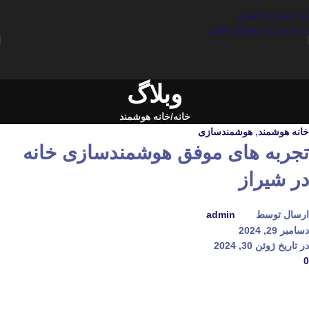
رد کردن به ناوبری
رد کردن به محتوای اصلی
وبلاگ
خانه
خانه هوشمند
خانه هوشمند
,
هوشمندسازی
تجربه‌ های موفق هوشمندسازی خانه
در شیراز
ارسال توسط
admin
دسامبر 29, 2024
در تاریخ ژوئن 30, 2024
0