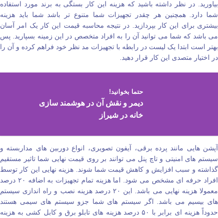
بیاورید. در نظر داشته باشید که هزینه این کار بستگی به برند مورد استفاده
شما دارد. همچنین هر چقدر تجهیزات شما متنوع‌ تر باشد شما باید هزینه
بیشتری برای این کار بپردازید. در نتیجه محاسبه قیمت این کار یک امر آسان
می‌ باشد که شما می‌ توانید آن را به افراد متخصص در این زمینه بسپارید‌. پس
بهتر است ابتدا یک لیست در رابطه با تجهیزات مد نظر خود فراهم کرده و آن را
در اختیار متصدی این کار قرار دهید.
حتما بخوانید!
دیمر و نقش آن در هوشمند سازی
خانه در شیراز
آپشن‌ هایی مانند پرده برقی، آیفون تصویری، انواع دوربین‌ های مداربسته و
سیستم‌ های امنیتی و تاچ پنل می‌ توانند بر روی قیمت نهایی شما تاثیر مستقیم
گذاشته و سبب افزایش و کاهش قیمت شما شوند. هزینه نهایی این کار توسط
افراد حرفه‌ ای مشخص می‌ شود. اما هزینه تمام تجهیزات به اضافه ۲۰ درصد
معمولا هزینه نهایی می‌ باشد. این ۲۰ درصد هزینه نصب و راه‌ اندازی سیستم‌
های بیسیم می‌ باشد. اگر سیستم‌ های شما جزو سیستم‌ های سیمی هستند
حدوداً هزینه ای برابر با ۵۰ درصد هزینه‌ های تابلو برق و کابل کشی به هزینه