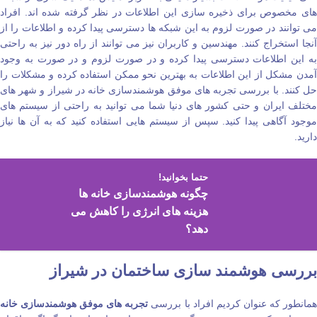
های مخصوص برای ذخیره‌ سازی این اطلاعات در نظر گرفته شده اند. افراد
می‌ توانند در صورت لزوم به این شبکه‌ ها دسترسی پیدا کرده و اطلاعات را از
آنجا استخراج کنند. مهندسین و کاربران نیز می‌ توانند از راه دور نیز به راحتی
به این اطلاعات دسترسی پیدا کرده و در صورت لزوم و در صورت به وجود
آمدن مشکل از این اطلاعات به بهترین نحو ممکن استفاده کرده و مشکلات را
حل کنند. با بررسی تجربه‌ های موفق هوشمندسازی خانه در شیراز و شهر های
مختلف ایران و حتی کشور های دنیا شما می‌ توانید به راحتی از سیستم‌ های
موجود آگاهی پیدا کنید. سپس از سیستم‌ هایی استفاده کنید که به آن ها نیاز
دارید.
حتما بخوانید!
چگونه هوشمندسازی خانه ها
هزینه های انرژی را کاهش می
دهد؟
بررسی هوشمند سازی ساختمان در شیراز
مانطور که عنوان کردیم افراد با بررسی
تجربه‌ های موفق هوشمندسازی خانه