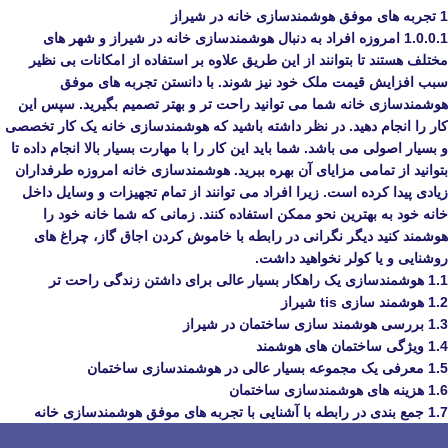
1
تجربه‌ های موفق هوشمندسازی خانه در شیراز
1.0.0.1
امروزه افراد به دنبال هوشمندسازی خانه در شیراز و شهر های
مختلف هستند تا بتوانند از این طریق علاوه بر استفاده از امکانات بی‌ نظیر
سبب افزایش قیمت ملک خود نیز شوند. با دانستن تجربه‌ های موفق
هوشمندسازی خانه شما می‌ توانید راحت‌ تر و بهتر تصمیم بگیرید. سپس این
کار را انجام دهید. در نظر داشته باشید که هوشمندسازی خانه یک کار تخصصی
و بسیار اصولی می‌ باشد. شما باید این کار را با مهارت بسیار بالا انجام داده تا
بتوانید از تمامی مزایای آن بهره ببرید. هوشمندسازی خانه امروزه طرفداران
زیادی پیدا کرده است. زیرا افراد می‌ توانند از تمام تجهیزات و وسایل داخل
خانه خود به بهترین نحو ممکن استفاده کنند. زمانی که شما خانه خود را
هوشمند کنید دیگر نگرانی در رابطه با خاموش کردن اجاق گاز، چراغ‌ های
روشنایی و یا کولر نخواهید داشت.
1.1
هوشمندسازی یک راهکار بسیار عالی برای داشتن زندگی راحت‌ تر
1.2
هوشمند سازی tis شیراز
1.3
بررسی هوشمند سازی ساختمان در شیراز
1.4
ویژگی ساختمان‌ های هوشمند
1.5
معرفی یک مجموعه بسیار عالی در هوشمندسازی ساختمان
1.6
هزینه‌ های هوشمندسازی ساختمان
1.7
جمع‌ بندی در رابطه با آشنایی با تجربه‌ های موفق هوشمندسازی خانه