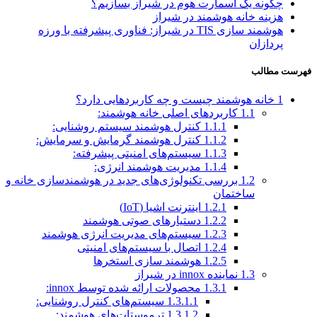
چگونه یک اسمارت هوم در شیراز بسازیم؟
هزینه خانه هوشمند در شیراز
هوشمند سازی TIS در شیراز: فناوری پیشرفته با ورزه
پردازان
فهرست مطالب
1
خانه هوشمند چیست و چه کاربردهایی دارد؟
1.1
کاربردهای اصلی خانه هوشمند:
1.1.1
کنترل هوشمند سیستم روشنایی:
1.1.2
کنترل هوشمند گرمایش و سرمایش:
1.1.3
سیستم‌های امنیتی پیشرفته:
1.1.4
مدیریت هوشمند انرژی:
1.2
بررسی تکنولوژی‌های جدید در هوشمندسازی خانه و
ساختمان
1.2.1
اینترنت اشیا (IoT)
1.2.2
دستیارهای صوتی هوشمند
1.2.3
سیستم‌های مدیریت انرژی هوشمند
1.2.4
اتصال با سیستم‌های امنیتی
1.2.5
هوشمند سازی استخرها
1.3
نماینده innox در شیراز
1.3.1
محصولات ارائه شده توسط innox:
1.3.1.1
سیستم‌های کنترل روشنایی:
1.3.1.2
ترموستات‌های هوشمند: