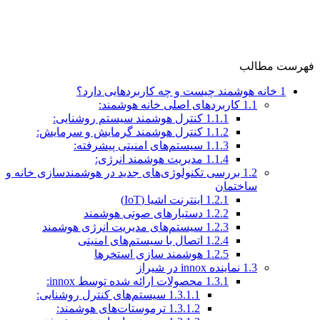
فهرست مطالب
1
خانه هوشمند چیست و چه کاربردهایی دارد؟
1.1
کاربردهای اصلی خانه هوشمند:
1.1.1
کنترل هوشمند سیستم روشنایی:
1.1.2
کنترل هوشمند گرمایش و سرمایش:
1.1.3
سیستم‌های امنیتی پیشرفته:
1.1.4
مدیریت هوشمند انرژی:
1.2
بررسی تکنولوژی‌های جدید در هوشمندسازی خانه و
ساختمان
1.2.1
اینترنت اشیا (IoT)
1.2.2
دستیارهای صوتی هوشمند
1.2.3
سیستم‌های مدیریت انرژی هوشمند
1.2.4
اتصال با سیستم‌های امنیتی
1.2.5
هوشمند سازی استخرها
1.3
نماینده innox در شیراز
1.3.1
محصولات ارائه شده توسط innox:
1.3.1.1
سیستم‌های کنترل روشنایی:
1.3.1.2
ترموستات‌های هوشمند: