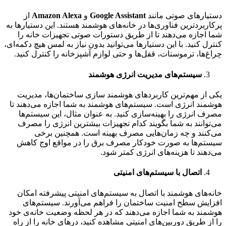
دستیارهای صوتی مانند
Google Assistant
و
Amazon Alexa
از
پرکاربردترین فناوری‌ها در خانه‌های هوشمند هستند. این دستیارها به
شما اجازه می‌دهند تا از طریق دستورات صوتی تجهیزات خانه را
کنترل کنید. با این دستیارها می‌توانید بدون نیاز به لمس هیچ دکمه‌ای،
چراغ‌ها، ترموستات، قفل‌ها و حتی لوازم آشپزخانه را کنترل کنید.
سیستم‌های مدیریت انرژی هوشمند
یکی از مهم‌ترین کاربردهای هوشمند سازی ساختمان‌ها، مدیریت
هوشمند انرژی است. سیستم‌های هوشمند به شما اجازه می‌دهند تا
مصرف انرژی را بهینه‌سازی کنید. به عنوان مثال، این سیستم‌ها
می‌توانند به شما بگویند کدام تجهیزات بیشترین انرژی را مصرف
می‌کنند و چه زمان‌هایی مصرف بهینه است. همچنین برخی
سیستم‌ها به صورت خودکار مصرف برق را در مواقع اوج کاهش
می‌دهند تا هزینه‌های انرژی کمتر شود.
اتصال با سیستم‌های امنیتی
خانه‌های هوشمند با اتصال به سیستم‌های امنیتی پیشرفته امکان
افزایش سطح امنیت ساختمان را فراهم می‌آورند. سیستم‌های
هوشمند به شما اجازه می‌دهند که در هر لحظه وضعیت خانه‌ی خود
را از طریق دوربین‌های امنیتی مشاهده کنید، درهای خانه را از راه