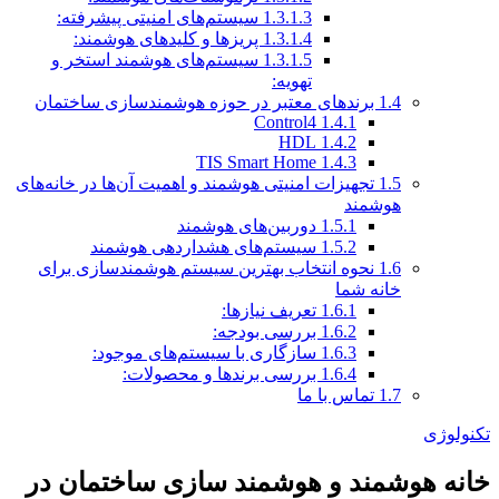
1.3.1.3
سیستم‌های امنیتی پیشرفته:
1.3.1.4
پریزها و کلیدهای هوشمند:
1.3.1.5
سیستم‌های هوشمند استخر و
تهویه:
1.4
برندهای معتبر در حوزه هوشمندسازی ساختمان
Control4
1.4.1
HDL
1.4.2
TIS Smart Home
1.4.3
1.5
تجهیزات امنیتی هوشمند و اهمیت آن‌ها در خانه‌های
هوشمند
1.5.1
دوربین‌های هوشمند
1.5.2
سیستم‌های هشداردهی هوشمند
1.6
نحوه انتخاب بهترین سیستم هوشمندسازی برای
خانه شما
1.6.1
تعریف نیازها:
1.6.2
بررسی بودجه:
1.6.3
سازگاری با سیستم‌های موجود:
1.6.4
بررسی برندها و محصولات:
1.7
تماس با ما
تکنولوژی
خانه هوشمند و هوشمند سازی ساختمان در