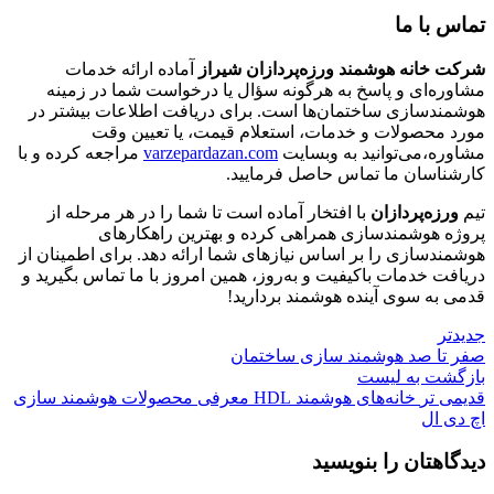
تماس با ما
شرکت خانه هوشمند ورزه‌پردازان شیراز
آماده ارائه خدمات
مشاوره‌ای و پاسخ به هرگونه سؤال یا درخواست شما در زمینه
هوشمندسازی ساختمان‌ها است. برای دریافت اطلاعات بیشتر در
مورد محصولات و خدمات، استعلام قیمت، یا تعیین وقت
مشاوره،می‌توانید به وبسایت
varzepardazan.com
مراجعه کرده و با
کارشناسان ما تماس حاصل فرمایید.
تیم
ورزه‌پردازان
با افتخار آماده است تا شما را در هر مرحله از
پروژه هوشمندسازی همراهی کرده و بهترین راهکارهای
هوشمندسازی را بر اساس نیازهای شما ارائه دهد. برای اطمینان از
دریافت خدمات باکیفیت و به‌روز، همین امروز با ما تماس بگیرید و
قدمی به سوی آینده هوشمند بردارید!
جدیدتر
صفر تا صد هوشمند سازی ساختمان
بازگشت به لیست
قدیمی تر
خانه‌های هوشمند HDL معرفی محصولات هوشمند سازی
اچ دی ال
دیدگاهتان را بنویسید