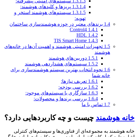
1.3.1.3
سیستم‌های امنیتی پیشرفته:
1.3.1.4
پریزها و کلیدهای هوشمند:
1.3.1.5
سیستم‌های هوشمند استخر و
تهویه:
1.4
برندهای معتبر در حوزه هوشمندسازی ساختمان
Control4
1.4.1
HDL
1.4.2
TIS Smart Home
1.4.3
1.5
تجهیزات امنیتی هوشمند و اهمیت آن‌ها در خانه‌های
هوشمند
1.5.1
دوربین‌های هوشمند
1.5.2
سیستم‌های هشداردهی هوشمند
1.6
نحوه انتخاب بهترین سیستم هوشمندسازی برای
خانه شما
1.6.1
تعریف نیازها:
1.6.2
بررسی بودجه:
1.6.3
سازگاری با سیستم‌های موجود:
1.6.4
بررسی برندها و محصولات:
1.7
تماس با ما
خانه هوشمند
چیست و چه کاربردهایی دارد؟
خانه هوشمند به مجموعه‌ای از فناوری‌ها و سیستم‌های کنترلی
اشاره دارد که امکان کنترل از راه دور و خودکارسازی لوازم خانگی