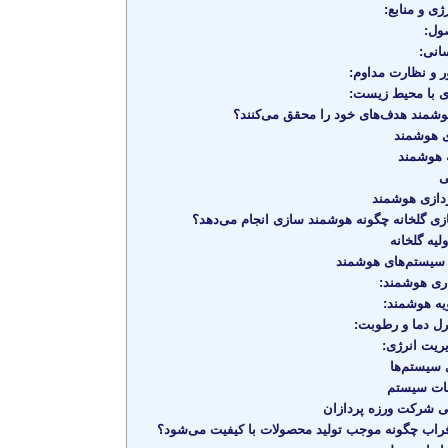
 و منابع:
ول:
انی:
ر و نظارت مداوم:
ی با محیط زیست:
وشمند هدف‌های خود را محقق می‌کنند؟
ی هوشمند
 هوشمند
ی
دازی هوشمند
گلخانه چگونه هوشمند سازی انجام می‌دهد؟
لیه گلخانه
سیستم‌های هوشمند
ری هوشمند:
یه هوشمند:
ل دما و رطوبت:
ریت انرژی:
 سیستم‌ها
مات سیستم
ی شرکت ورزه پردازان
فراب چگونه موجب تولید محصولات با کیفیت می‌شود؟