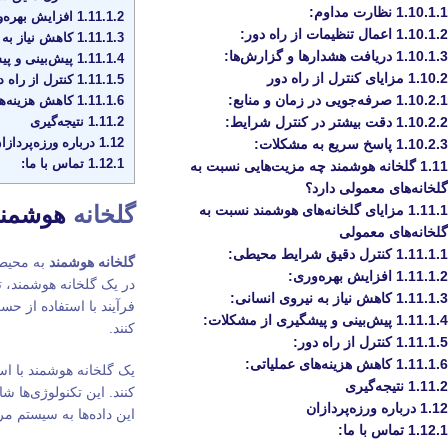
1.10.1.1
نظارت مداوم:
1.11.1.2
افزایش بهره‌و
1.10.1.2
اعمال تنظیمات از راه دور:
1.11.1.3
کاهش نیاز به 
1.10.1.3
دریافت هشدارها و گزارش‌ها:
1.11.1.4
پیش‌بینی و پی
1.10.2
مزایای کنترل از راه دور
1.11.1.5
کنترل از راه د
1.10.2.1
صرفه‌جویی در زمان و منابع:
1.11.1.6
کاهش هزینه‌ها
1.11.2
نتیجه‌گیری
1.10.2.2
دقت بیشتر در کنترل شرایط:
1.12
درباره ورزه‌پردازا
1.10.2.3
پاسخ سریع به مشکلات:
1.12.1
تماس با ما:
1.11
گلخانه هوشمند چه مزیت‌هایی نسبت به
گلخانه‌های معمولی دارد؟
گلخانه
هوشمند
1.11.1
مزایای گلخانه‌های هوشمند نسبت به
گلخانه‌های معمولی
1.11.1.1
کنترل دقیق شرایط محیطی:
گلخانه هوشمند
به محیطی
1.11.1.2
افزایش بهره‌وری:
در یک گلخانه هوشمند، ت
1.11.1.3
کاهش نیاز به نیروی انسانی:
فرآیند با استفاده از ح
1.11.1.4
پیش‌بینی و پیشگیری از مشکلات:
کنند.
1.11.1.5
کنترل از راه دور:
1.11.1.6
کاهش هزینه‌های عملیاتی:
یک گلخانه هوشمند با اس
1.11.2
نتیجه‌گیری
کنند. این تکنولوژی‌ها
1.12
درباره ورزه‌پردازان
این داده‌ها به سیستم م
1.12.1
تماس با ما: