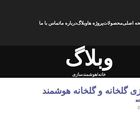
ه اصلی
محصولات
پروژه ها
وبلاگ
درباره ما
تماس با ما
وبلاگ
خانه
هوشمندسازی
 گلخانه و گلخانه هوشمند
a