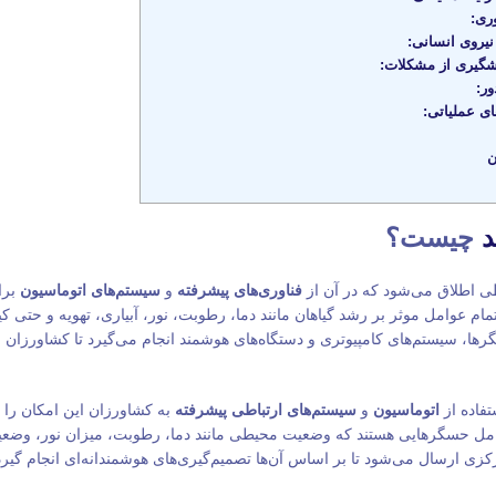
ری:
نیروی انسانی:
شگیری از مشکلات:
ور:
ی عملیاتی:
ن
چیست؟
 اطلاق می‌شود که در آن از
فناوری‌های پیشرفته
و
سیستم‌های اتوماسیون
برا
مام عوامل موثر بر رشد گیاهان مانند دما، رطوبت، نور، آبیاری، تهویه و حتی 
سگرها، سیستم‌های کامپیوتری و دستگاه‌های هوشمند انجام می‌گیرد تا کشاورزان 
تفاده از
اتوماسیون
و
سیستم‌های ارتباطی پیشرفته
به کشاورزان این امکان را 
 شامل حسگرهایی هستند که وضعیت محیطی مانند دما، رطوبت، میزان نور، وضعی
رکزی ارسال می‌شود تا بر اساس آن‌ها تصمیم‌گیری‌های هوشمندانه‌ای انجام گیرد