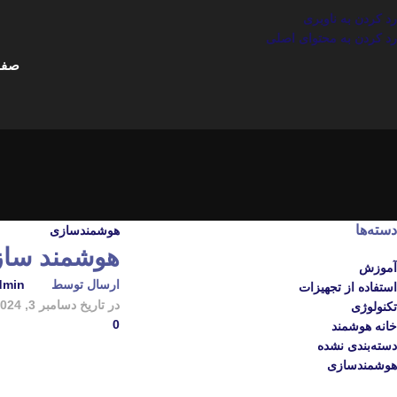
رد کردن به ناوبری
رد کردن به محتوای اصلی
صفح
دسته‌ها
هوشمندسازی
هوشمند سازی
آموزش
ارسال توسط
dmin
استفاده از تجهیزات
در تاریخ دسامبر 3, 2024
تکنولوژی
0
خانه هوشمند
دسته‌بندی نشده
هوشمندسازی