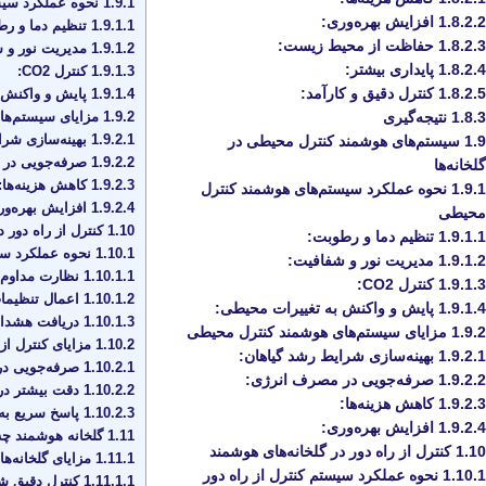
1.9.1
نحوه عملکرد سیس
1.8.2.2
افزایش بهره‌وری:
1.9.1.1
تنظیم دما و رط
1.8.2.3
حفاظت از محیط زیست:
1.9.1.2
مدیریت نور و 
1.8.2.4
پایداری بیشتر:
1.9.1.3
کنترل CO2:
1.8.2.5
کنترل دقیق و کارآمد:
1.9.1.4
پایش و واکنش ب
1.9.2
مزایای سیستم‌ها
1.8.3
نتیجه‌گیری
1.9.2.1
بهینه‌سازی شرا
1.9
سیستم‌های هوشمند کنترل محیطی در
1.9.2.2
صرفه‌جویی در 
گلخانه‌ها
1.9.2.3
کاهش هزینه‌ها:
1.9.1
نحوه عملکرد سیستم‌های هوشمند کنترل
1.9.2.4
افزایش بهره‌ور
محیطی
1.10
کنترل از راه دور د
1.9.1.1
تنظیم دما و رطوبت:
1.10.1
نحوه عملکرد سیس
1.9.1.2
مدیریت نور و شفافیت:
1.10.1.1
نظارت مداوم:
1.9.1.3
کنترل CO2:
1.10.1.2
اعمال تنظیمات
1.9.1.4
پایش و واکنش به تغییرات محیطی:
1.10.1.3
دریافت هشداره
1.9.2
مزایای سیستم‌های هوشمند کنترل محیطی
1.10.2
مزایای کنترل از 
1.9.2.1
بهینه‌سازی شرایط رشد گیاهان:
1.10.2.1
صرفه‌جویی در 
1.9.2.2
صرفه‌جویی در مصرف انرژی:
1.10.2.2
دقت بیشتر در 
1.9.2.3
کاهش هزینه‌ها:
1.10.2.3
پاسخ سریع به
1.9.2.4
افزایش بهره‌وری:
1.11
گلخانه هوشمند چه 
1.10
کنترل از راه دور در گلخانه‌های هوشمند
1.11.1
مزایای گلخانه‌ه
1.10.1
نحوه عملکرد سیستم کنترل از راه دور
1.11.1.1
کنترل دقیق ش