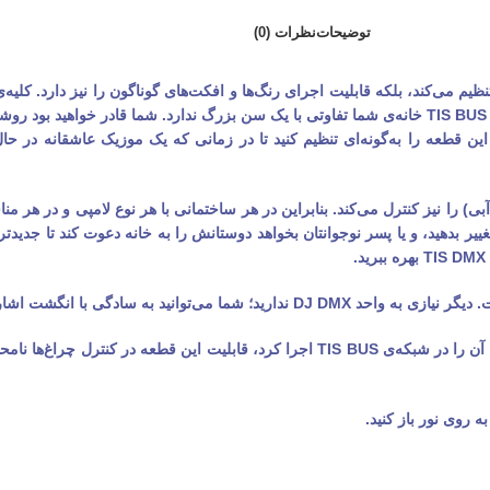
توضیحات
نظرات (0)
با استفاده از این کنترلر مدیریت کرد. با نصب این قطعه و اتصال آن به شبکه‌ی TIS BUS خانه‌ی شما تفاوتی با یک 
ید این قطعه را به‌گونه‌ای تنظیم کنید تا در زمانی که یک موزیک عاشقانه 
بدهید، و یا پسر نوجوانتان بخواهد دوستانش را به خانه دعوت کند تا جدیدترین
ت اشاره‌تان همه لامپ‌ها را تنظیم کنید.
DMX48 نمونه‌ای از این کنترلر است که 48 کاناله بوده و از آنجایی که می‌توان آن را در شبکه‌ی BUS