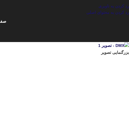
رد کردن به ناوبری
رد کردن به محتوای اصلی
صفح
بزرگنمایی تصویر