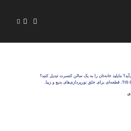
د؟ مایلید خانه‌تان را به یک سالن کنسرت تبدیل کنید؟
دی