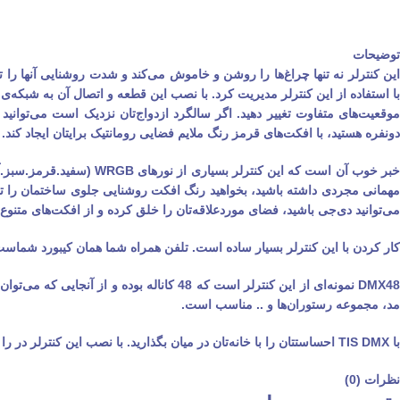
توضیحات
موقعیت‌های متفاوت تغییر دهید. اگر سالگرد ازدواج‌تان نزدیک است می‌توان
دونفره هستید، با افکت‌های قرمز رنگ ملایم فضایی رومانتیک برایتان ایجاد کند.
مهمانی مجردی داشته باشید، بخواهید رنگ افکت روشنایی جلوی ساختمان را تغییر 
می‌توانید دی‌جی باشید، فضای موردعلاقه‌تان را خلق کرده و از افکت‌های متنوع TIS DMX بهره ببرید.
کار کردن با این کنترلر بسیار ساده است. تلفن همراه شما همان کیبورد شماست. دیگر نیازی به واحد DJ DMX ندارید؛ شما می‌توانید به سادگی با انگش
مد، مجموعه رستوران‌ها و .. مناسب است.
با TIS DMX احساستتان را با خانه‌تان در میان بگذارید. با نصب این کنترلر در را به روی نور باز کنید.
نظرات (0)